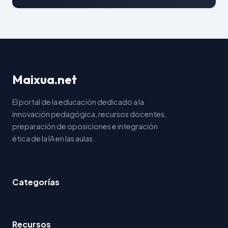
Maixua.net
El portal de la educación dedicado a la
innovación pedagógica, recursos docentes,
preparación de oposiciones e integración
ética de la IA en las aulas.
Categorías
Recursos