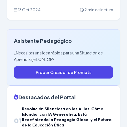
13 Oct 2024
2 min de lectura
Asistente Pedagógico
¿Necesitas una idea rápida para una Situación de
Aprendizaje LOMLOE?
Probar Creador de Prompts
Destacados del Portal
Revolución Silenciosa en las Aulas: Cómo
Islandia, con IA Generativa, Está
01
Redefiniendo la Pedagogía Global y el Futuro
de la Educación Ética