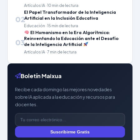
Artículos IA · 10 min de lectura
El Papel Transformador de la Inteligencia
02
Artificial en la Inclusión Educativa
Educación · 15 min de lectura
El Humanismo en la Era Algorítmica:
Reinventando la Educación ante el Desafío
03
de la Inteligencia Artificial
Artículos IA · 7 min de lectura
Boletín Maixua
Recibe cada domingo las mejores novedades
sobre IA aplicada a la educación y recursos para
docentes.
Suscribirme Gratis