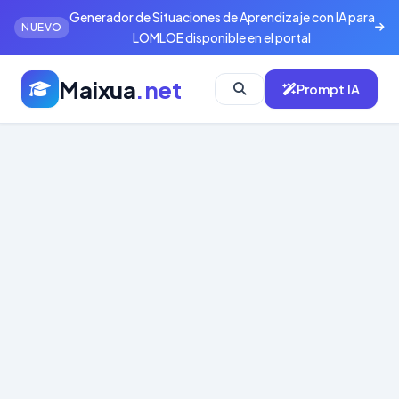
Generador de Situaciones de Aprendizaje con IA para
NUEVO
LOMLOE disponible en el portal
Maixua
.net
Prompt IA