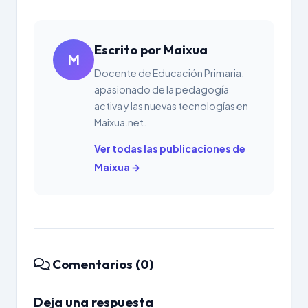
Escrito por Maixua
M
Docente de Educación Primaria,
apasionado de la pedagogía
activa y las nuevas tecnologías en
Maixua.net.
Ver todas las publicaciones de
Maixua →
Comentarios (0)
Deja una respuesta