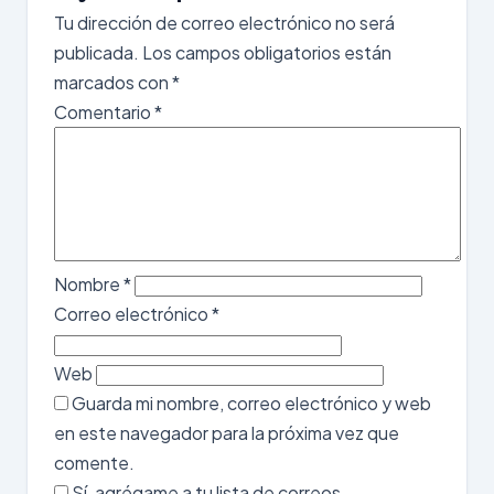
Tu dirección de correo electrónico no será
publicada.
Los campos obligatorios están
marcados con
*
Comentario
*
Nombre
*
Correo electrónico
*
Web
Guarda mi nombre, correo electrónico y web
en este navegador para la próxima vez que
comente.
Sí, agrégame a tu lista de correos