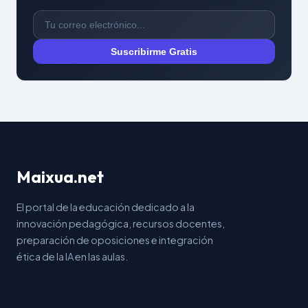
Suscribirme Gratis
Maixua.net
El portal de la educación dedicado a la
innovación pedagógica, recursos docentes,
preparación de oposiciones e integración
ética de la IA en las aulas.