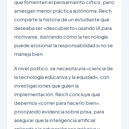
que fomenten el pensamiento crítico, pero
arriesgan menor práctica autónoma. Reich
comparte la historia de un estudiante que
deseaba ser «descubierto» usando IA para
motivarse, ilustrando cómo la tecnología
puede erosionar la responsabilidad si no se
maneja bien.
A nivel político, se necesita una «ciencia de
la tecnología educativa y la equidad», con
investigaciones que guíen la
implementación. Reich concluye que
debemos «correr para hacerlo bien»,
priorizando evidencia sobre prisa, para
asegurar que la inteligencia artificial
aplicada a la educación sea
inclusiva
y