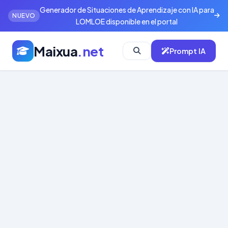
Generador de Situaciones de Aprendizaje con IA para
NUEVO
LOMLOE disponible en el portal
Maixua
.net
Prompt IA