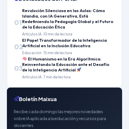
Revolución Silenciosa en las Aulas: Cómo
Islandia, con IA Generativa, Está
01
Redefiniendo la Pedagogía Global y el Futuro
de la Educación Ética
Artículos IA · 10 min de lectura
El Papel Transformador de la Inteligencia
02
Artificial en la Inclusión Educativa
Educación · 15 min de lectura
El Humanismo en la Era Algorítmica:
Reinventando la Educación ante el Desafío
03
de la Inteligencia Artificial
Artículos IA · 7 min de lectura
Boletín Maixua
Recibe cada domingo las mejores novedades
sobre IA aplicada a la educación y recursos para
docentes.