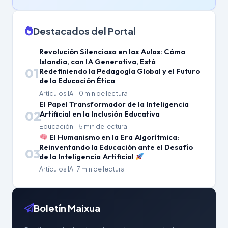
Destacados del Portal
Revolución Silenciosa en las Aulas: Cómo
Islandia, con IA Generativa, Está
01
Redefiniendo la Pedagogía Global y el Futuro
de la Educación Ética
Artículos IA · 10 min de lectura
El Papel Transformador de la Inteligencia
02
Artificial en la Inclusión Educativa
Educación · 15 min de lectura
El Humanismo en la Era Algorítmica:
Reinventando la Educación ante el Desafío
03
de la Inteligencia Artificial
Artículos IA · 7 min de lectura
Boletín Maixua