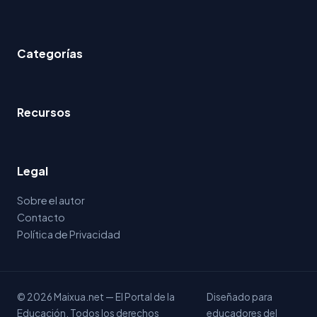
Categorías
Recursos
Legal
Sobre el autor
Contacto
Política de Privacidad
© 2026 Maixua.net — El Portal de la
Diseñado para
Educación. Todos los derechos
educadores del