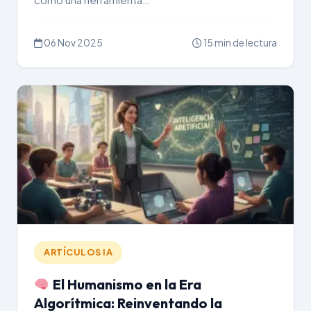
como una herramienta…
06 Nov 2025
15 min de lectura
ARTÍCULOS IA
El Humanismo en la Era
Algorítmica: Reinventando la