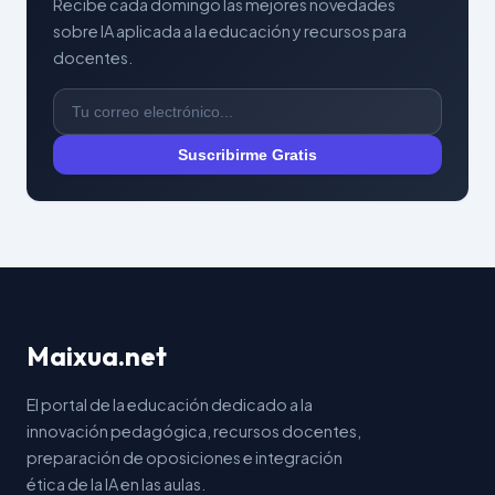
Recibe cada domingo las mejores novedades
sobre IA aplicada a la educación y recursos para
docentes.
Suscribirme Gratis
Maixua.net
El portal de la educación dedicado a la
innovación pedagógica, recursos docentes,
preparación de oposiciones e integración
ética de la IA en las aulas.