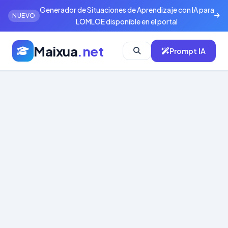
Generador de Situaciones de Aprendizaje con IA para
NUEVO
LOMLOE disponible en el portal
Maixua
.net
Prompt IA