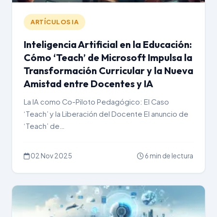
ARTÍCULOS IA
Inteligencia Artificial en la Educación:
Cómo ‘Teach’ de Microsoft Impulsa la
Transformación Curricular y la Nueva
Amistad entre Docentes y IA
La IA como Co-Piloto Pedagógico: El Caso
‘Teach’ y la Liberación del Docente El anuncio de
‘Teach’ de…
02 Nov 2025
6 min de lectura