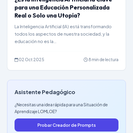
para una Educación Personalizada
Real o Solo una Utopía?
La Inteligencia Artificial (IA) está transformando
todos los aspectos de nuestra sociedad, y la
educación no es la…
02 Oct 2025
8 min de lectura
Asistente Pedagógico
¿Necesitas una idea rápida para una Situación de
Aprendizaje LOMLOE?
Probar Creador de Prompts