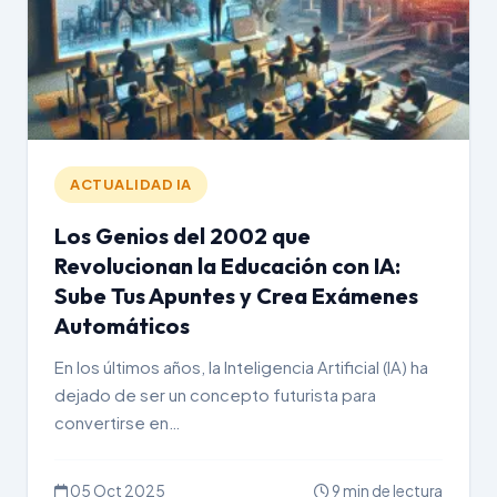
ACTUALIDAD IA
Los Genios del 2002 que
Revolucionan la Educación con IA:
Sube Tus Apuntes y Crea Exámenes
Automáticos
En los últimos años, la Inteligencia Artificial (IA) ha
dejado de ser un concepto futurista para
convertirse en…
05 Oct 2025
9 min de lectura