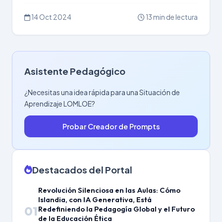
14 Oct 2024
13 min de lectura
Asistente Pedagógico
¿Necesitas una idea rápida para una Situación de
Aprendizaje LOMLOE?
Probar Creador de Prompts
Destacados del Portal
Revolución Silenciosa en las Aulas: Cómo
Islandia, con IA Generativa, Está
01
Redefiniendo la Pedagogía Global y el Futuro
de la Educación Ética