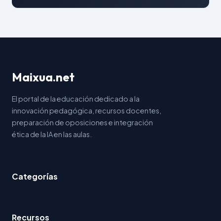
Maixua.net
El portal de la educación dedicado a la
innovación pedagógica, recursos docentes,
preparación de oposiciones e integración
ética de la IA en las aulas.
Categorías
Recursos