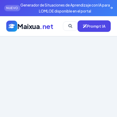
Generador de Situaciones de Aprendizaje con IA para
NUEVO
LOMLOE disponible en el portal
Maixua
.net
Prompt IA