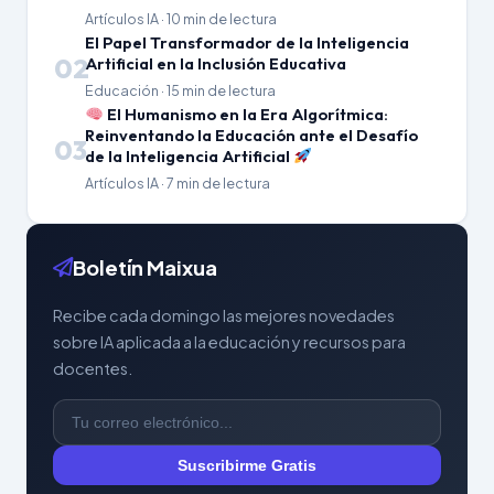
Artículos IA · 10 min de lectura
El Papel Transformador de la Inteligencia
02
Artificial en la Inclusión Educativa
Educación · 15 min de lectura
El Humanismo en la Era Algorítmica:
Reinventando la Educación ante el Desafío
03
de la Inteligencia Artificial
Artículos IA · 7 min de lectura
Boletín Maixua
Recibe cada domingo las mejores novedades
sobre IA aplicada a la educación y recursos para
docentes.
Suscribirme Gratis