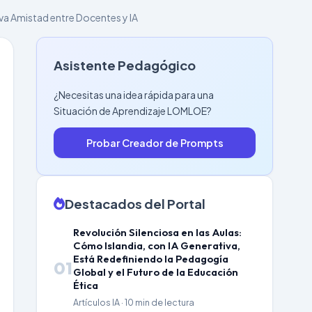
eva Amistad entre Docentes y IA
Asistente Pedagógico
¿Necesitas una idea rápida para una
Situación de Aprendizaje LOMLOE?
Probar Creador de Prompts
Destacados del Portal
Revolución Silenciosa en las Aulas:
Cómo Islandia, con IA Generativa,
Está Redefiniendo la Pedagogía
01
Global y el Futuro de la Educación
Ética
Artículos IA · 10 min de lectura