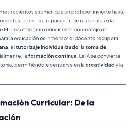
ormes recientes estiman que un profesor invierte hasta
ocentes, como la preparación de materiales o la
de Microsoft logran reducir este porcentaje de
ara la educación es inmenso: el docente recupera
ana
, el
tutorizaje individualizado
, la
toma de
cialmente, la
formación continua
. La IA se convierte
notonía, permitiéndole centrarse en la
creatividad
y la
mación Curricular: De la
ación