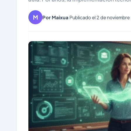
M
Por Maixua
Publicado el 2 de noviembre 