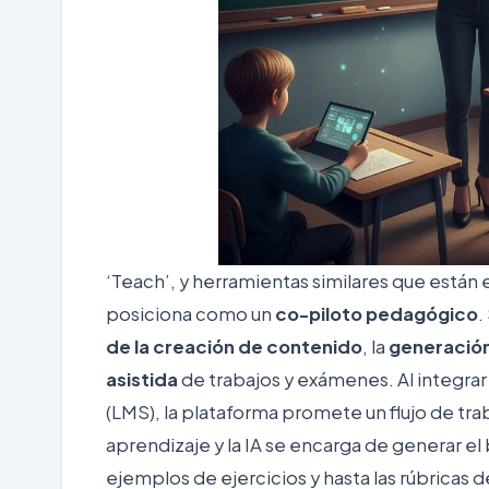
‘Teach’, y herramientas similares que está
posiciona como un
co-piloto pedagógico
.
de la creación de contenido
, la
generación
asistida
de trabajos y exámenes. Al integra
(LMS), la plataforma promete un flujo de traba
aprendizaje y la IA se encarga de generar el b
ejemplos de ejercicios y hasta las rúbricas d