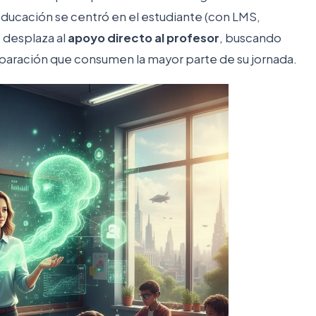
educación se centró en el estudiante (con LMS,
e desplaza al
apoyo directo al profesor
, buscando
reparación que consumen la mayor parte de su jornada.