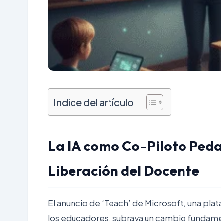
Indice del artículo
La IA como Co-Piloto Pedag
Liberación del Docente
El anuncio de ‘Teach’ de Microsoft, una plataf
los educadores, subraya un cambio fundament