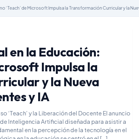
Cómo ‘Teach’ de Microsoft Impulsa la Transformación Curricular y la Nu
ial en la Educación:
rosoft Impulsa la
ricular y la Nueva
ntes y IA
o ‘Teach’ y la Liberación del Docente El anuncio
e Inteligencia Artificial diseñada para asistir a
mental en la percepción de la tecnología en el
ógica en la educación se centró en el […]