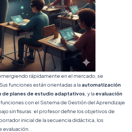
n emergiendo rápidamente en el mercado, se
 Sus funciones están orientadas a la
automatización
 de planes de estudio adaptativos
, y la
evaluación
r funciones con el Sistema de Gestión del Aprendizaje
jo sin fisuras: el profesor define los objetivos de
orrador inicial de la secuencia didáctica, los
e evaluación. .