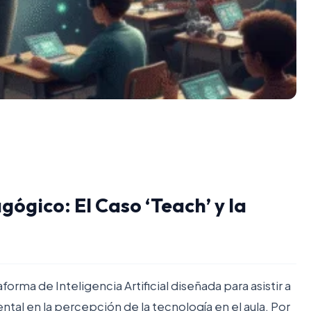
ógico: El Caso ‘Teach’ y la
orma de Inteligencia Artificial diseñada para asistir a
al en la percepción de la tecnología en el aula. Por