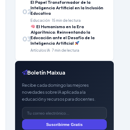
El Papel Transformador de la
Inteligencia Artificial en la Inclusión
02
Educativa
Educación · 15 min de lectura
El Humanismo en la Era
Algorítmica: Reinventando la
03
Educación ante el Desafío de la
Inteligencia Artificial
Artículos IA · 7 min de lectura
Boletín Maixua
Recibe cada domingo las mejores
novedades sobre IA aplicada a la
educación y recursos para docentes.
Suscribirme Gratis