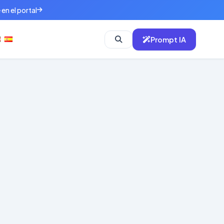
en el portal
Prompt IA