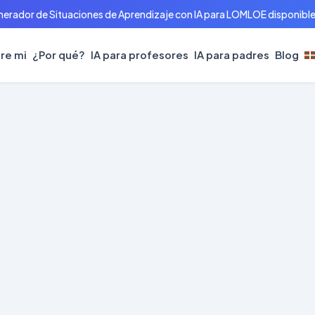
erador de Situaciones de Aprendizaje con IA para LOMLOE disponible 
re mi
¿Por qué?
IA para profesores
IA para padres
Blog