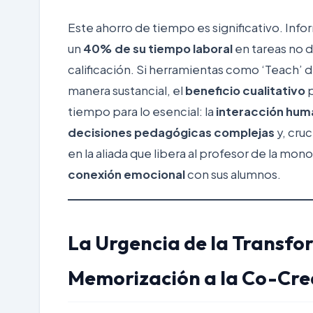
Este
ahorro de tiempo
es significativo. Inf
un
40% de su tiempo laboral
en tareas no d
calificación. Si herramientas como ‘Teach’ 
manera sustancial, el
beneficio cualitativo
p
tiempo para lo esencial: la
interacción hum
decisiones pedagógicas complejas
y, cru
en la aliada que libera al profesor de la mo
conexión emocional
con sus alumnos.
La Urgencia de la Transfor
Memorización a la Co-Cre