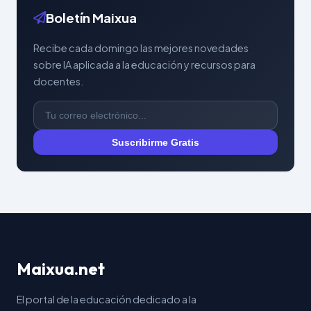
Boletín Maixua
Recibe cada domingo las mejores novedades
sobre IA aplicada a la educación y recursos para
docentes.
Suscribirme Gratis
Maixua.net
El portal de la educación dedicado a la