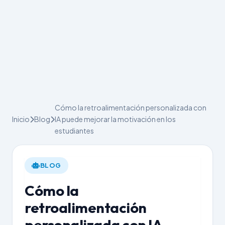
Cómo la retroalimentación personalizada con
Inicio
Blog
IA puede mejorar la motivación en los
estudiantes
BLOG
Cómo la
retroalimentación
personalizada con IA