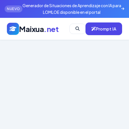
Generador de Situaciones de Aprendizaje con IA para
NUEVO
LOMLOE disponible en el portal
Maixua
.net
Prompt IA