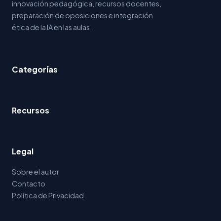
innovación pedagógica, recursos docentes,
preparación de oposiciones e integración
ética de la IA en las aulas.
Categorías
Recursos
Legal
Sobre el autor
Contacto
Política de Privacidad