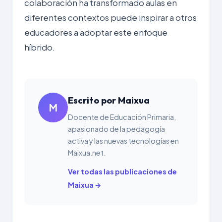
colaboración ha transformado aulas en
diferentes contextos puede inspirar a otros
educadores a adoptar este enfoque
híbrido.
Escrito por Maixua
M
Docente de Educación Primaria,
apasionado de la pedagogía
activa y las nuevas tecnologías en
Maixua.net.
Ver todas las publicaciones de
Maixua →