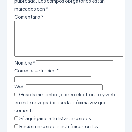
publicada.
Los campos obligatorios están
marcados con
*
Comentario
*
Nombre
*
Correo electrónico
*
Web
Guarda mi nombre, correo electrónico y web
en este navegador para la próxima vez que
comente.
Sí, agrégame a tu lista de correos
Recibir un correo electrónico con los