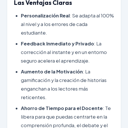
Las Ventajas Claras
Personalización Real
: Se adapta al 100%
al nivel y a los errores de cada
estudiante.
Feedback Inmediato y Privado
: La
corrección al instante y en un entorno
seguro acelera el aprendizaje.
Aumento de la Motivación
: La
gamificación y la creación de historias
enganchan a los lectores más
reticentes.
Ahorro de Tiempo para el Docente
: Te
libera para que puedas centrarte en la
comprensión profunda, el debate y el