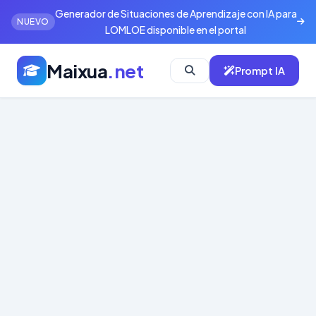
Generador de Situaciones de Aprendizaje con IA para
NUEVO
LOMLOE disponible en el portal
Maixua
.net
Prompt IA