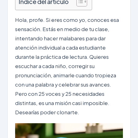
Indice del artículo
Hola,
profe
. Si eres como yo, conoces esa
sensación. Estás en medio de tu clase,
intentando hacer malabares para dar
atención individual a cada estudiante
durante la práctica de lectura. Quieres
escuchar a cada niño, corregir su
pronunciación, animarle cuando tropieza
con una palabra y celebrar sus avances.
Pero con 25 voces y 25 necesidades
distintas, es una misión casi imposible.
Desearías poder clonarte.