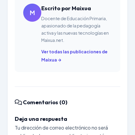
Escrito por Maixua
M
Docente de Educación Primaria,
apasionado de la pedagogía
activa y las nuevas tecnologías en
Maixua.net.
Ver todas las publicaciones de
Maixua →
Comentarios (0)
Deja una respuesta
Tu dirección de correo electrónico no será