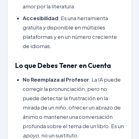
amor por la literatura.
Accesibilidad
: Es una herramienta
gratuita y disponible en múltiples
plataformas y en un número creciente
de idiomas.
Lo que Debes Tener en Cuenta
No Reemplaza al Profesor
: La IA puede
corregir la pronunciación, pero no
puede detectar la frustración en la
mirada de un niño, ofrecer un abrazo de
ánimo o mantener una conversación
profunda sobre el tema de un libro. Es un
apoyo
, no un sustituto.