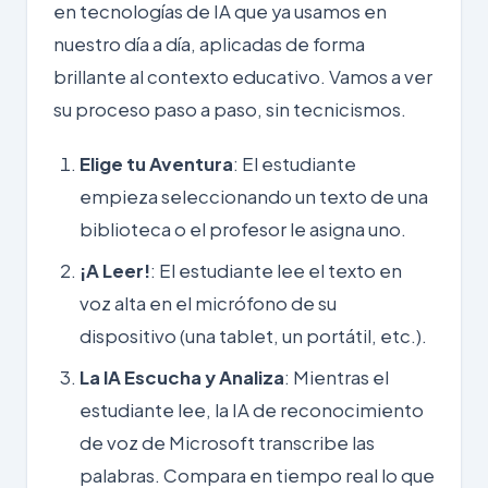
en tecnologías de IA que ya usamos en
nuestro día a día, aplicadas de forma
brillante al contexto educativo. Vamos a ver
su proceso paso a paso, sin tecnicismos.
Elige tu Aventura
: El estudiante
empieza seleccionando un texto de una
biblioteca o el profesor le asigna uno.
¡A Leer!
: El estudiante lee el texto en
voz alta en el micrófono de su
dispositivo (una tablet, un portátil, etc.).
La IA Escucha y Analiza
: Mientras el
estudiante lee, la IA de reconocimiento
de voz de Microsoft transcribe las
palabras. Compara en tiempo real lo que