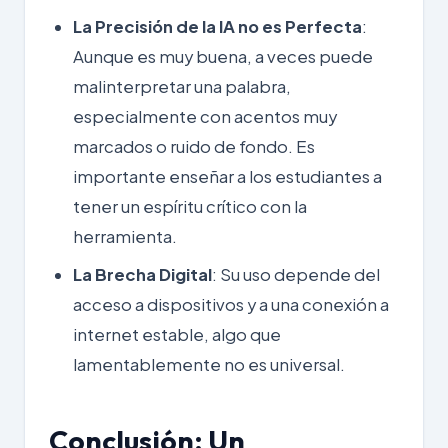
La Precisión de la IA no es Perfecta
:
Aunque es muy buena, a veces puede
malinterpretar una palabra,
especialmente con acentos muy
marcados o ruido de fondo. Es
importante enseñar a los estudiantes a
tener un espíritu crítico con la
herramienta.
La Brecha Digital
: Su uso depende del
acceso a dispositivos y a una conexión a
internet estable, algo que
lamentablemente no es universal.
Conclusión: Un