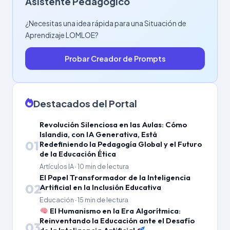
Asistente Pedagógico
¿Necesitas una idea rápida para una Situación de
Aprendizaje LOMLOE?
Probar Creador de Prompts
Destacados del Portal
Revolución Silenciosa en las Aulas: Cómo
Islandia, con IA Generativa, Está
01
Redefiniendo la Pedagogía Global y el Futuro
de la Educación Ética
Artículos IA · 10 min de lectura
El Papel Transformador de la Inteligencia
02
Artificial en la Inclusión Educativa
Educación · 15 min de lectura
El Humanismo en la Era Algorítmica:
Reinventando la Educación ante el Desafío
03