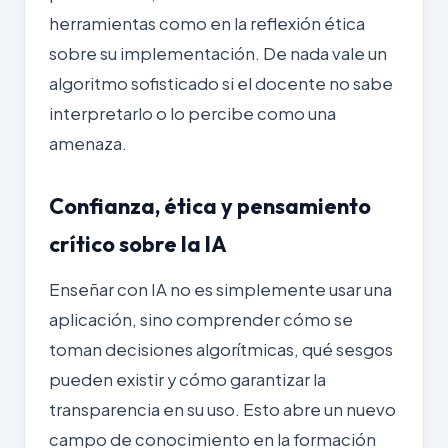
herramientas como en la reflexión ética
sobre su implementación. De nada vale un
algoritmo sofisticado si el docente no sabe
interpretarlo o lo percibe como una
amenaza.
Confianza, ética y pensamiento
crítico sobre la IA
Enseñar con IA no es simplemente usar una
aplicación, sino comprender cómo se
toman decisiones algorítmicas, qué sesgos
pueden existir y cómo garantizar la
transparencia en su uso. Esto abre un nuevo
campo de conocimiento en la formación