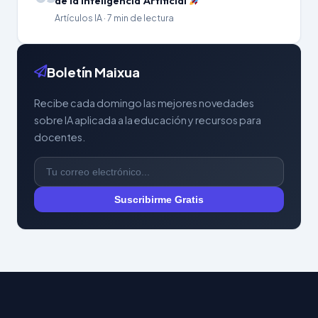
de la Inteligencia Artificial
Artículos IA · 7 min de lectura
Boletín Maixua
Recibe cada domingo las mejores novedades
sobre IA aplicada a la educación y recursos para
docentes.
Suscribirme Gratis