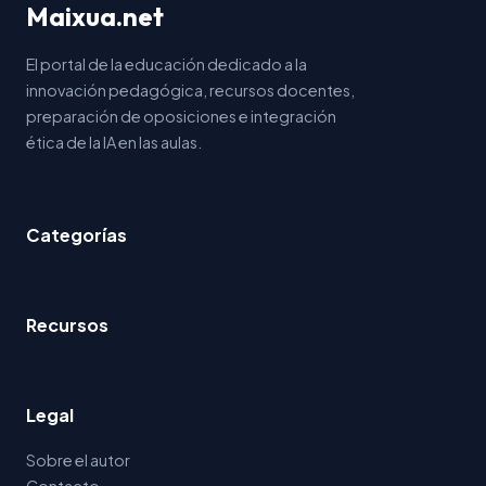
Maixua.net
El portal de la educación dedicado a la
innovación pedagógica, recursos docentes,
preparación de oposiciones e integración
ética de la IA en las aulas.
Categorías
Recursos
Legal
Sobre el autor
Contacto