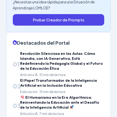
¿Necesitas una idea rápida para una Situación de
Aprendizaje LOMLOE?
Probar Creador de Prompts
Destacados del Portal
Revolución Silenciosa en las Aulas: Cómo
Islandia, con IA Generativa, Está
01
Redefiniendo la Pedagogía Global y el Futuro
de la Educación Ética
Artículos IA · 10 min de lectura
El Papel Transformador de la Inteligencia
02
Artificial en la Inclusión Educativa
Educación · 15 min de lectura
El Humanismo en la Era Algorítmica:
Reinventando la Educación ante el Desafío
03
de la Inteligencia Artificial
Artículos IA · 7 min de lectura