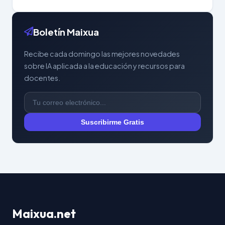
Boletín Maixua
Recibe cada domingo las mejores novedades
sobre IA aplicada a la educación y recursos para
docentes.
Suscribirme Gratis
Maixua.net