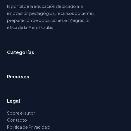
El portal de la educación dedicado a la
innovación pedagógica, recursos docentes,
preparación de oposiciones e integración
ética de la IA en las aulas.
Categorías
Recursos
Legal
Sobre el autor
Contacto
Política de Privacidad