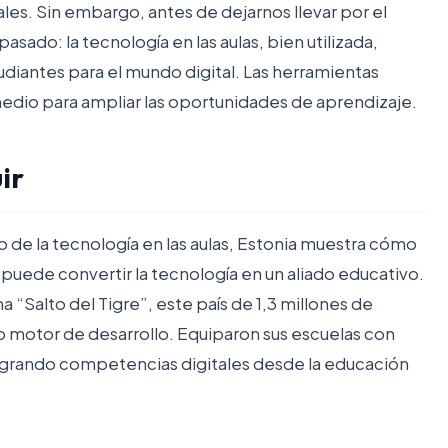
les. Sin embargo, antes de dejarnos llevar por el
pasado: la tecnología en las aulas, bien utilizada,
udiantes para el mundo digital. Las herramientas
n medio para ampliar las oportunidades de aprendizaje.
ir
o de la tecnología en las aulas, Estonia muestra cómo
a puede convertir la tecnología en un aliado educativo.
ma
“Salto del Tigre”
, este país de 1,3 millones de
o motor de desarrollo. Equiparon sus escuelas con
egrando competencias digitales desde la educación