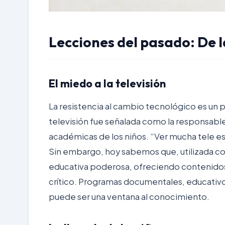
Lecciones del pasado: De la
El miedo a la televisión
La resistencia al cambio tecnológico es un p
televisión fue señalada como la responsabl
académicas de los niños. “Ver mucha tele es
Sin embargo, hoy sabemos que, utilizada con
educativa poderosa, ofreciendo contenidos
crítico. Programas documentales, educativos
puede ser una ventana al conocimiento.