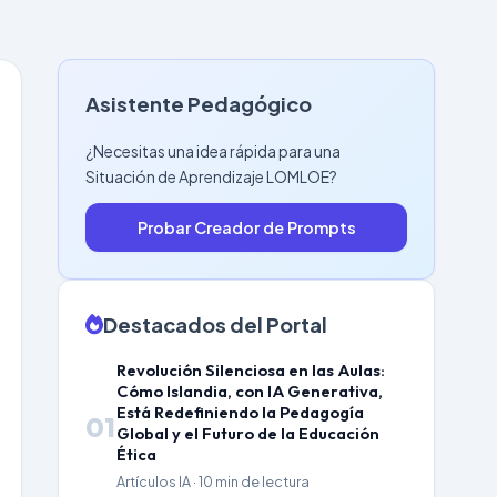
Asistente Pedagógico
¿Necesitas una idea rápida para una
Situación de Aprendizaje LOMLOE?
Probar Creador de Prompts
Destacados del Portal
Revolución Silenciosa en las Aulas:
Cómo Islandia, con IA Generativa,
Está Redefiniendo la Pedagogía
01
Global y el Futuro de la Educación
Ética
Artículos IA · 10 min de lectura