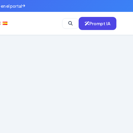
en el portal
Prompt IA