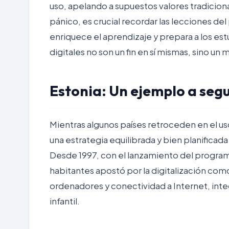
uso, apelando a supuestos valores tradiciona
pánico, es crucial recordar las lecciones del 
enriquece el aprendizaje y prepara a los est
digitales no son un fin en sí mismas, sino u
Estonia: Un ejemplo a segu
Mientras algunos países retroceden en el us
una estrategia equilibrada y bien planificad
Desde 1997, con el lanzamiento del progra
habitantes apostó por la digitalización com
ordenadores y conectividad a Internet, int
infantil.