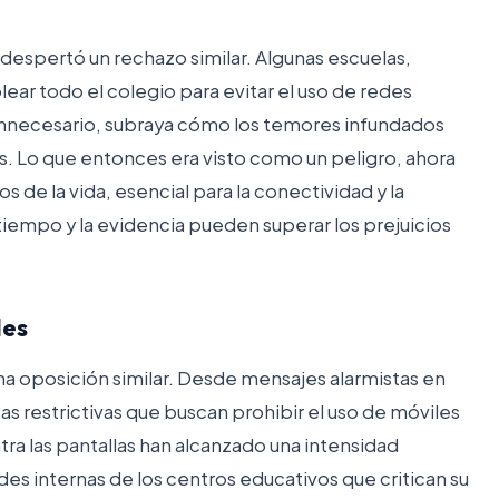
fi despertó un rechazo similar. Algunas escuelas,
ar todo el colegio para evitar el uso de redes
 innecesario, subraya cómo los temores infundados
 Lo que entonces era visto como un peligro, ahora
 de la vida, esencial para la conectividad y la
iempo y la evidencia pueden superar los prejuicios
les
una oposición similar. Desde mensajes alarmistas en
s restrictivas que buscan prohibir el uso de móviles
ra las pantallas han alcanzado una intensidad
es internas de los centros educativos que critican su