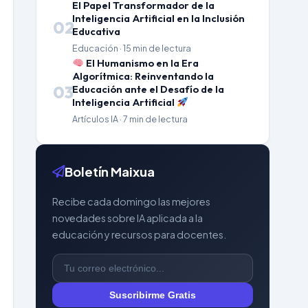
El Papel Transformador de la
Inteligencia Artificial en la Inclusión
02
Educativa
Educación · 15 min de lectura
El Humanismo en la Era
Algorítmica: Reinventando la
03
Educación ante el Desafío de la
Inteligencia Artificial
Artículos IA · 7 min de lectura
Boletín Maixua
Recibe cada domingo las mejores
novedades sobre IA aplicada a la
educación y recursos para docentes.
Suscribirme Gratis