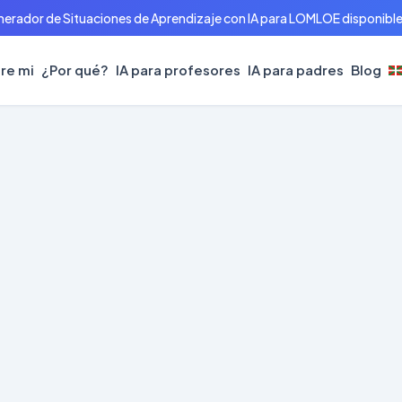
erador de Situaciones de Aprendizaje con IA para LOMLOE disponible 
re mi
¿Por qué?
IA para profesores
IA para padres
Blog