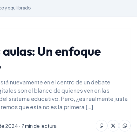
ico y equilibrado
s aulas: Un enfoque
o
 está nuevamente en el centro de un debate
gitales son el blanco de quienes ven en las
 del sistema educativo. Pero, ¿es realmente justa
remos que esta no es la primera […]
de 2024 · 7 min de lectura