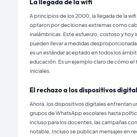
La llegada de la wifi
A principios de los 2000, la llegada de la wi
optaron por decisiones extremas como cable
inalámbricas. Este esfuerzo, costoso y hoy
pueden llevar a medidas desproporcionadas.
es un estándar aceptado en todos los ámbitos
educación. Es un ejemplo claro de cómo el t
iniciales.
El rechazo a los dispositivos digita
Ahora, los dispositivos digitales enfrentan 
grupos de WhatsApp escolares hasta política
incluso para los docentes, las campañas cont
notable. Incluso se publican mensajes en red