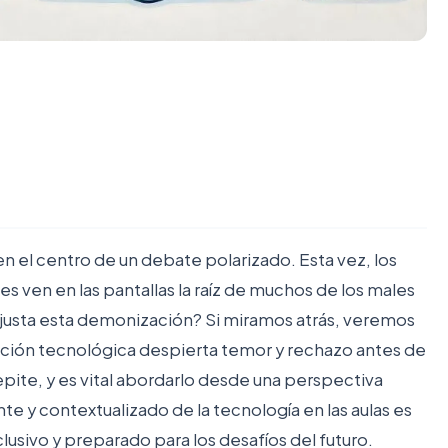
n el centro de un debate polarizado. Esta vez, los
es ven en las pantallas la raíz de muchos de los males
 justa esta demonización? Si miramos atrás, veremos
vación tecnológica despierta temor y rechazo antes de
pite, y es vital abordarlo desde una perspectiva
nte y contextualizado de la tecnología en las aulas es
clusivo
y preparado para los desafíos del futuro.