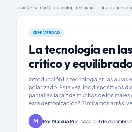
Inicio
Mi verdad
La tecnología en las aulas: Un enfoque crít
MI VERDAD
La tecnología en la
crítico y equilibrad
Introducción La tecnología en las aulas
polarizado. Esta vez, los dispositivos di
pantallas la raíz de muchos de los males
esta demonización? Si miramos atrás, ve
M
Por Maixua
Publicado el 8 de diciembre 