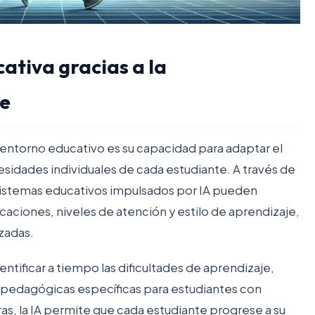
ativa gracias a la
te
l entorno educativo es su capacidad para adaptar el
esidades individuales de cada estudiante. A través de
sistemas educativos impulsados por IA pueden
caciones, niveles de atención y estilo de aprendizaje,
izadas.
entificar a tiempo las dificultades de aprendizaje,
as pedagógicas específicas para estudiantes con
ras, la IA permite que cada estudiante progrese a su