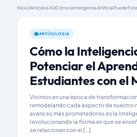
Inicio
Artículos IA
Cómo la Inteligencia Artificial Puede Pot
ARTÍCULOS IA
Cómo la Inteligenci
Potenciar el Aprend
Estudiantes con el
Vivimos en una época de transformacion
remodelando cada aspecto de nuestro mu
avances más prometedores es la Inteligenc
revolucionando la forma en que se ense
se relacionan con el […]