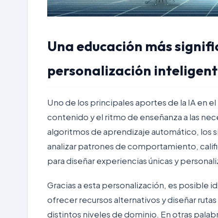
Una educación más signific
personalización inteligen
Uno de los principales aportes de la IA en e
contenido y el ritmo de enseñanza a las nec
algoritmos de aprendizaje automático, los 
analizar patrones de comportamiento, califi
para diseñar experiencias únicas y personal
Gracias a esta personalización, es posible id
ofrecer recursos alternativos y diseñar rut
distintos niveles de dominio. En otras palab