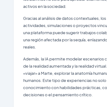
activos en la sociedad.
Gracias al análisis de datos contextuales, 
actividades, simulaciones o proyectos vincu
una plataforma puede sugerir trabajos cola
una región afectada por la sequía, enlazand
reales.
Además, la IA permite modelar escenarios c
de la realidad aumentada y la realidad virtu
«viajar» a Marte, explorar la anatomía huma
humanos. Este tipo de experiencias no solo 
conocimiento con habilidades prácticas, co
decisiones o el pensamiento crítico.