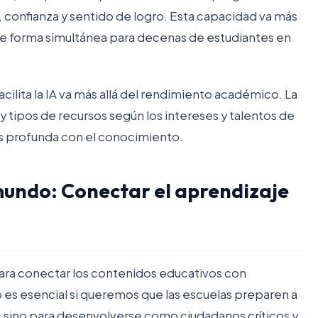
confianza y sentido de logro. Esta capacidad va más
de forma simultánea para decenas de estudiantes en
acilita la IA va más allá del rendimiento académico. La
y tipos de recursos según los intereses y talentos de
ás profunda con el conocimiento.
 mundo: Conectar el aprendizaje
 para conectar los contenidos educativos con
 es esencial si queremos que las escuelas preparen a
 sino para desenvolverse como ciudadanos críticos y