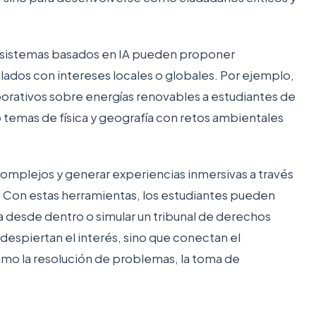
los sistemas basados en IA pueden proponer
lados con intereses locales o globales. Por ejemplo,
borativos sobre energías renovables a estudiantes de
o temas de física y geografía con retos ambientales
omplejos y generar experiencias inmersivas a través
al. Con estas herramientas, los estudiantes pueden
na desde dentro o simular un tribunal de derechos
despiertan el interés, sino que conectan el
mo la resolución de problemas, la toma de