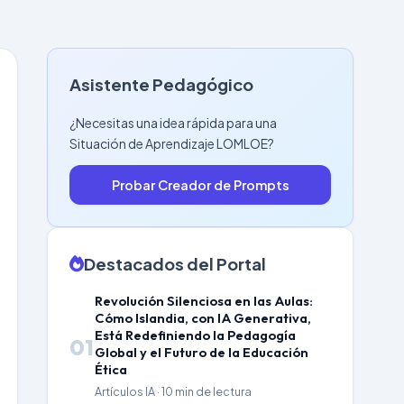
Asistente Pedagógico
¿Necesitas una idea rápida para una
Situación de Aprendizaje LOMLOE?
Probar Creador de Prompts
Destacados del Portal
Revolución Silenciosa en las Aulas:
Cómo Islandia, con IA Generativa,
Está Redefiniendo la Pedagogía
01
Global y el Futuro de la Educación
Ética
Artículos IA · 10 min de lectura