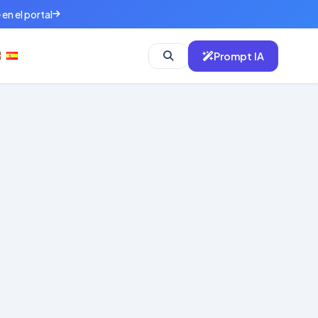
en el portal
Prompt IA