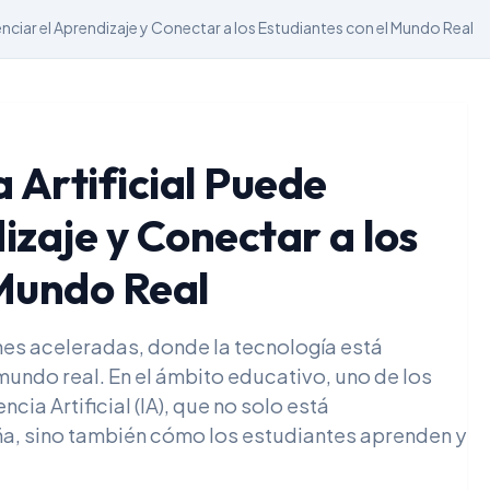
enciar el Aprendizaje y Conectar a los Estudiantes con el Mundo Real
a Artificial Puede
izaje y Conectar a los
 Mundo Real
es aceleradas, donde la tecnología está
ndo real. En el ámbito educativo, uno de los
ia Artificial (IA), que no solo está
ña, sino también cómo los estudiantes aprenden y