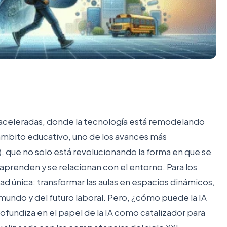
aceleradas, donde la tecnología está remodelando
ámbito educativo, uno de los avances más
A), que no solo está revolucionando la forma en que se
prenden y se relacionan con el entorno. Para los
 única: transformar las aulas en espacios dinámicos,
undo y del futuro laboral. Pero, ¿cómo puede la IA
ofundiza en el papel de la IA como catalizador para