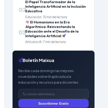
El Papel Transformador de la
Inteligencia Artificial en la Inclusión
02
Educativa
Educación · 15 min de lectura
El Humanismo en la Era
Algorítmica: Reinventando la
03
Educación ante el Desafío de la
Inteligencia Artificial
Artículos IA · 7 min de lectura
Boletín Maixua
Recibe cada domingo las mejores
novedades sobre IA aplicada a la
educación y recursos para docentes.
Suscribirme Gratis