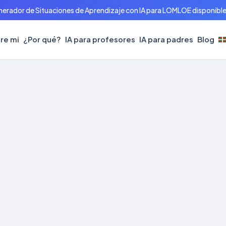
erador de Situaciones de Aprendizaje con IA para LOMLOE disponible 
re mi
¿Por qué?
IA para profesores
IA para padres
Blog