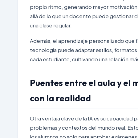
propio ritmo, generando mayor motivación, 
allá de lo que un docente puede gestionar 
una clase regular.
Además, el
aprendizaje personalizado
que f
tecnología puede adaptar estilos, formatos 
cada estudiante, cultivando una relación m
Puentes entre el aula y el
con la realidad
Otra ventaja clave de la IA es su capacidad
problemas y contextos del mundo real. Esto
los alumnos no solo para aprobar exámenes,