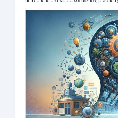
una educación más personalizada, práctica y