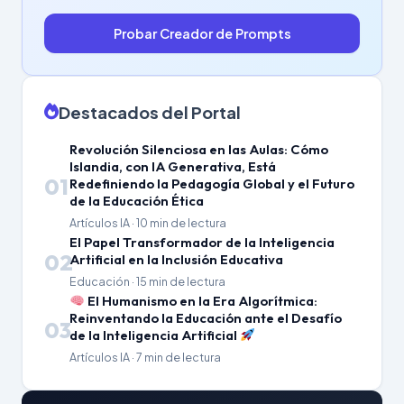
Probar Creador de Prompts
Destacados del Portal
Revolución Silenciosa en las Aulas: Cómo
Islandia, con IA Generativa, Está
01
Redefiniendo la Pedagogía Global y el Futuro
de la Educación Ética
Artículos IA · 10 min de lectura
El Papel Transformador de la Inteligencia
02
Artificial en la Inclusión Educativa
Educación · 15 min de lectura
El Humanismo en la Era Algorítmica:
Reinventando la Educación ante el Desafío
03
de la Inteligencia Artificial
Artículos IA · 7 min de lectura