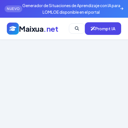
Generador de Situaciones de Aprendizaje con IA para
NUEVO
LOMLOE disponible en el portal
Maixua
.net
Prompt IA