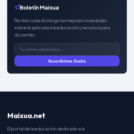
Boletín Maixua
Recibe cada domingo las mejores novedades
sobre IA aplicada a la educación y recursos para
docentes.
Suscribirme Gratis
Maixua.net
El portal de la educación dedicado a la