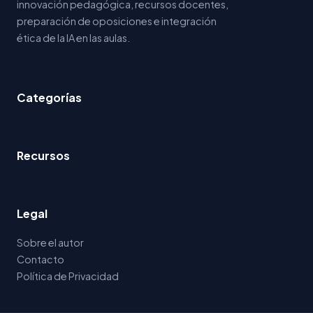
innovación pedagógica, recursos docentes,
preparación de oposiciones e integración
ética de la IA en las aulas.
Categorías
Recursos
Legal
Sobre el autor
Contacto
Política de Privacidad