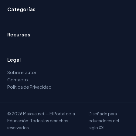
Categorías
Recursos
Legal
Sobre el autor
Contacto
Política de Privacidad
© 2026 Maixua.net — El Portal de la
Diseñado para
Educación. Todos los derechos
educadores del
reservados.
siglo XXI