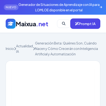
Generador de Situaciones de Aprendizaje con IA para
NUEVO
LOMLOE disponible en el portal
Maixua
.net
Prompt IA
Generación Beta: Quiénes Son, Cuándo
Actualidad
Inicio
Nacen y Cómo Crecerán con Inteligencia
IA
Artificial y Automatización