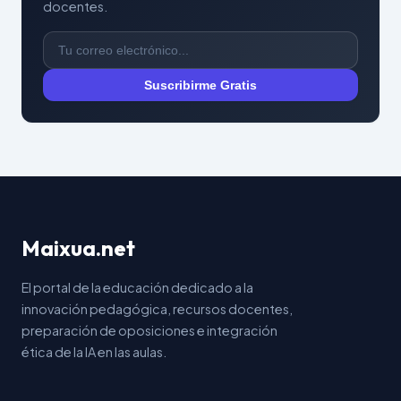
docentes.
Suscribirme Gratis
Maixua.net
El portal de la educación dedicado a la
innovación pedagógica, recursos docentes,
preparación de oposiciones e integración
ética de la IA en las aulas.