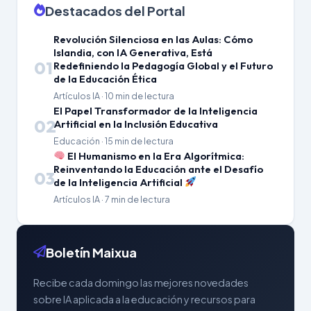
Destacados del Portal
Revolución Silenciosa en las Aulas: Cómo
Islandia, con IA Generativa, Está
01
Redefiniendo la Pedagogía Global y el Futuro
de la Educación Ética
Artículos IA · 10 min de lectura
El Papel Transformador de la Inteligencia
02
Artificial en la Inclusión Educativa
Educación · 15 min de lectura
El Humanismo en la Era Algorítmica:
Reinventando la Educación ante el Desafío
03
de la Inteligencia Artificial
Artículos IA · 7 min de lectura
Boletín Maixua
Recibe cada domingo las mejores novedades
sobre IA aplicada a la educación y recursos para