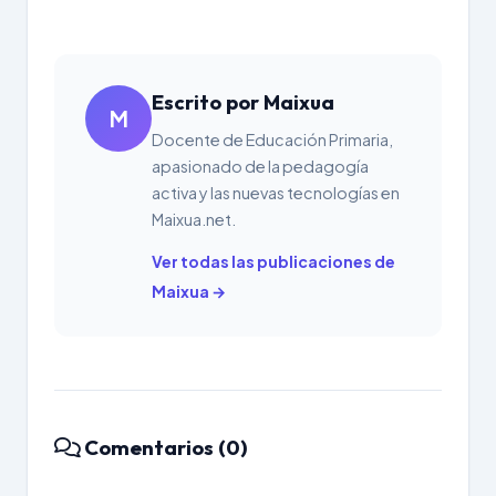
Escrito por Maixua
M
Docente de Educación Primaria,
apasionado de la pedagogía
activa y las nuevas tecnologías en
Maixua.net.
Ver todas las publicaciones de
Maixua →
Comentarios (0)