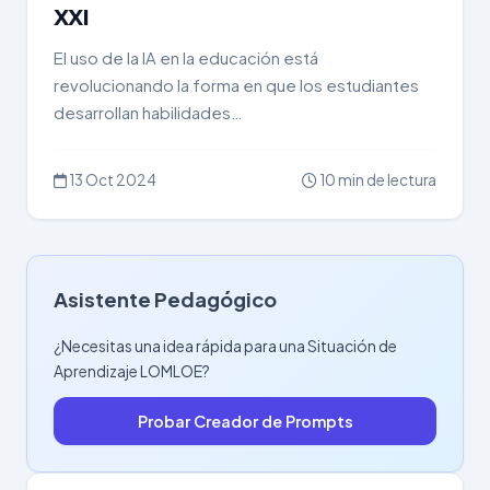
XXI
El uso de la IA en la educación está
revolucionando la forma en que los estudiantes
desarrollan habilidades…
13 Oct 2024
10 min de lectura
Asistente Pedagógico
¿Necesitas una idea rápida para una Situación de
Aprendizaje LOMLOE?
Probar Creador de Prompts