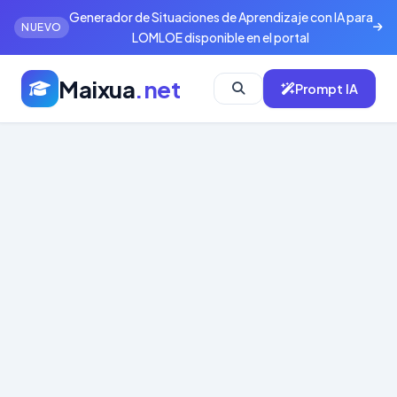
Generador de Situaciones de Aprendizaje con IA para
NUEVO
LOMLOE disponible en el portal
Maixua
.net
Prompt IA