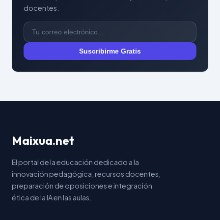
docentes.
Suscribirme Gratis
Maixua.net
El portal de la educación dedicado a la
innovación pedagógica, recursos docentes,
preparación de oposiciones e integración
ética de la IA en las aulas.