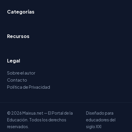
Categorías
Recursos
Legal
Sobre el autor
Contacto
Política de Privacidad
© 2026 Maixua.net — El Portal de la
Diseñado para
Educación. Todos los derechos
educadores del
reservados.
siglo XXI