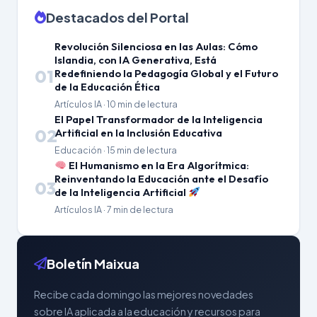
Destacados del Portal
Revolución Silenciosa en las Aulas: Cómo
Islandia, con IA Generativa, Está
01
Redefiniendo la Pedagogía Global y el Futuro
de la Educación Ética
Artículos IA · 10 min de lectura
El Papel Transformador de la Inteligencia
02
Artificial en la Inclusión Educativa
Educación · 15 min de lectura
El Humanismo en la Era Algorítmica:
Reinventando la Educación ante el Desafío
03
de la Inteligencia Artificial
Artículos IA · 7 min de lectura
Boletín Maixua
Recibe cada domingo las mejores novedades
sobre IA aplicada a la educación y recursos para